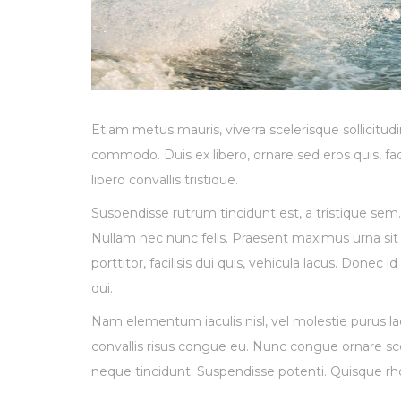
Etiam metus mauris, viverra scelerisque sollicit
commodo. Duis ex libero, ornare sed eros quis, faci
libero convallis tristique.
Suspendisse rutrum tincidunt est, a tristique sem. 
Nullam nec nunc felis. Praesent maximus urna sit
porttitor, facilisis dui quis, vehicula lacus. Donec 
dui.
Nam elementum iaculis nisl, vel molestie purus lao
convallis risus congue eu. Nunc congue ornare sc
neque tincidunt. Suspendisse potenti. Quisque rho