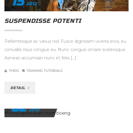
15
2012
SUSPENDISSE POTENTI
Pellentesque ac varius nisl. Fusce dignissim viverra eros, eu
convallis risus congue eu. Nunc congue ornare scelerisque.
Aenean accumsan nunc et felis […]
THEIS
TRAINING TUTORIALS
DETAIL
02
JANUAR
2012