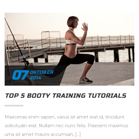
07
OKTOBER
2014
TOP 5 BOOTY TRAINING TUTORIALS
Maecenas enim sapien, varius sit amet erat id, tincidunt
sollicitudin erat. Nullam nec nunc felis. Praesent maximus
urna sit amet mauris accumsan, […]