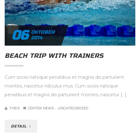
06
OKTOBER
2014
BEACH TRIP WITH TRAINERS
Cum sociis natoque penatibus et magnis dis parturient
montes, nascetur ridiculus mus. Cum sociis natoque
penatibus et magnis dis parturient montes, nascetur […]
.
THEIS
CENTER NEWS
UNCATEGORIZED
DETAIL