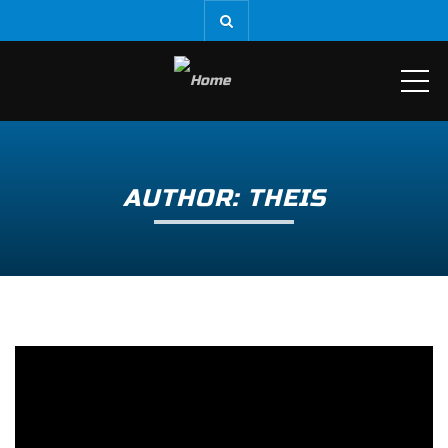
ME
AUTHOR: THEIS