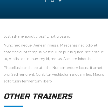
Just ask me about crossfit, not crossing.
Nunc nec neque. Aenean massa. Maecenas nec odio et
ante tincidunt tempus. Vestibulum purus quam, scelerisque
ut, mollis sed, nonummy id, metus. Aliquam lobortis.
Phasellus blandit leo ut odio. Nunc interdum lacus sit amet
orci. Sed hendrerit. Curabitur vestibulum aliquam leo. Mauris
sollicitudin fermentum libero.
OTHER TRAINERS